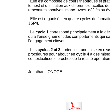
Elle est composée de cours théoriques et prati
temps) et d’initiation aux différentes facettes de
rencontres sportives, manœuvres, défilés ou 
Elle est organisée en quatre cycles de formati
JSP4.
Le
cycle 1
correspond principalement à la déc
qu’à l’enseignement des comportements qui sau
l’engagement citoyen.
Les
cycles 2 et 3
portent sur une mise en œuv
procédures pour aboutir en
cycle 4
à des mises
contextualisées, proches de la réalité opération
Jonathan LONOCE