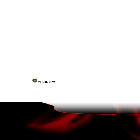
© ADG Soft