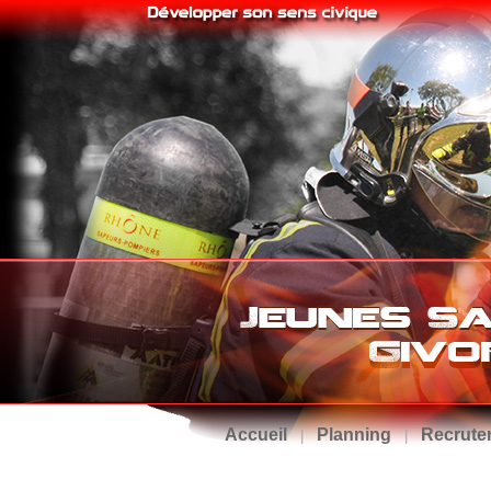
Accueil
Planning
Recrute
|
|