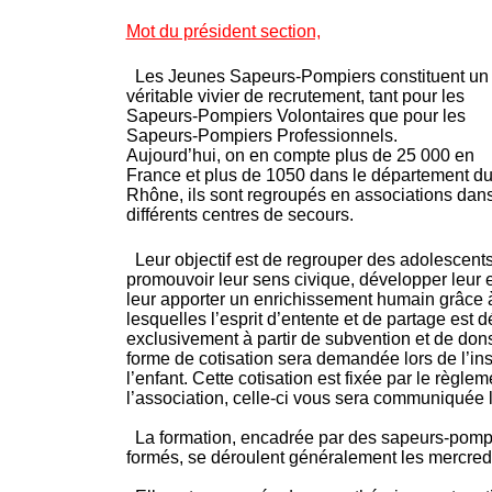
Mot du président section,
Les Jeunes Sapeurs-Pompiers constituent un
véritable vivier de recrutement, tant pour les
Sapeurs-Pompiers Volontaires que pour les
Sapeurs-Pompiers Professionnels.
Aujourd’hui, on en compte plus de 25 000 en
France et plus de 1050 dans le département d
Rhône, ils sont regroupés en associations dan
différents centres de secours.
Leur objectif est de regrouper des adolescent
promouvoir leur sens civique, développer leur 
leur apporter un enrichissement humain grâce à
lesquelles l’esprit d’entente et de partage est
exclusivement à partir de subvention et de dons
forme de cotisation sera demandée lors de l’insc
l’enfant. Cette cotisation est fixée par le règlem
l’association, celle-ci vous sera communiquée 
La formation, encadrée par des sapeurs-pomp
formés, se déroulent généralement les mercred